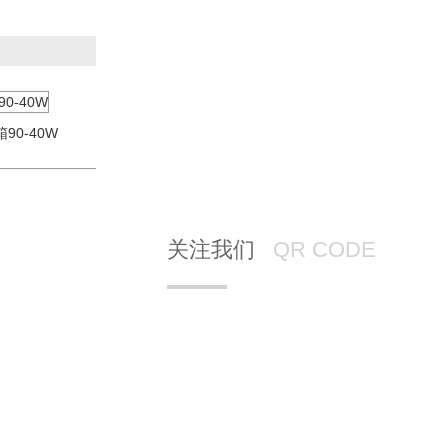
90-40W
关注我们
QR CODE