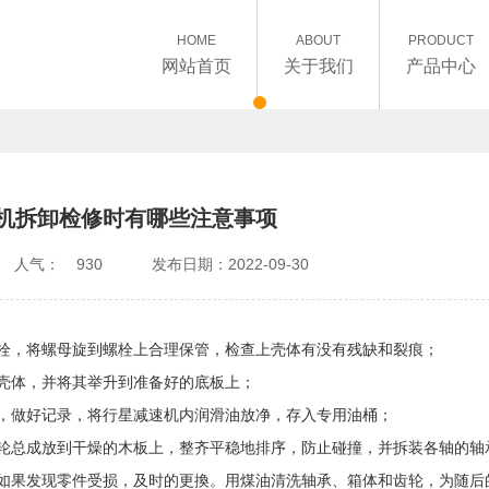
HOME
ABOUT
PRODUCT
网站首页
关于我们
产品中心
机拆卸检修时有哪些注意事项
人气：
930
发布日期：2022-09-30
栓，将螺母旋到螺栓上合理保管，检查上壳体有没有残缺和裂痕；
壳体，并将其举升到准备好的底板上；
，做好记录，将行星减速机内润滑油放净，存入专用油桶；
轮总成放到干燥的木板上，整齐平稳地排序，防止碰撞，并拆装各轴的轴
如果发现零件受损，及时的更換。用煤油清洗轴承、箱体和齿轮，为随后