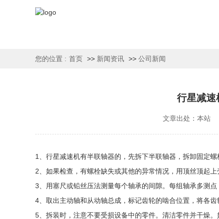
您的位置 :
首页
>>
新闻资讯
>>
公司新闻
行星减速
文章出处：本站
1、行星减速机有半联轴器的，先拆下半联轴器，拆卸固定螺
2、如果检查，有螺栓缺失或其他的异常情况，用顶丝顶起上
3、用塞尺或铅丝压法测量每个轴承的间隙。每组轴承多测点
4、取出主动轴和从动轴总成，标记齿轮的啮合位置，将各齿
5、拆装时，注意不要受损设备中的零件。清洁零件并干燥。