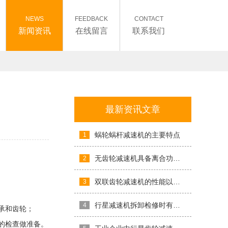
NEWS
FEEDBACK
CONTACT
新闻资讯
在线留言
联系我们
最新资讯文章
蜗轮蜗杆减速机的主要特点
1
无齿轮减速机具备离合功能哦
2
双联齿轮减速机的性能以及其工作原理
3
行星减速机拆卸检修时有哪些注意事项
4
承和齿轮；
的检查做准备。