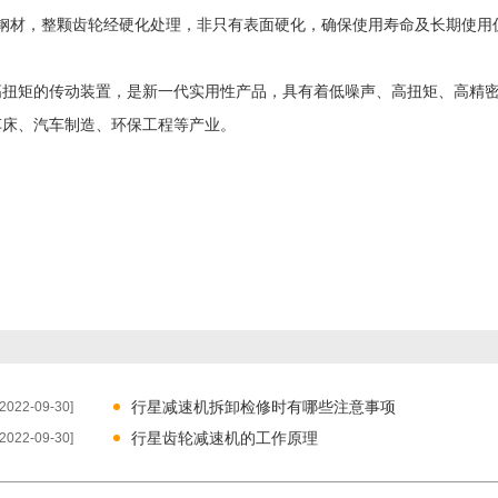
合金钢材，整颗齿轮经硬化处理，非只有表面硬化，确保使用寿命及长期使用
高扭矩的传动装置，是新一代实用性产品，具有着低噪声、高扭矩、高精
车床、汽车制造、环保工程等产业。
行星减速机拆卸检修时有哪些注意事项
[2022-09-30]
行星齿轮减速机的工作原理
[2022-09-30]