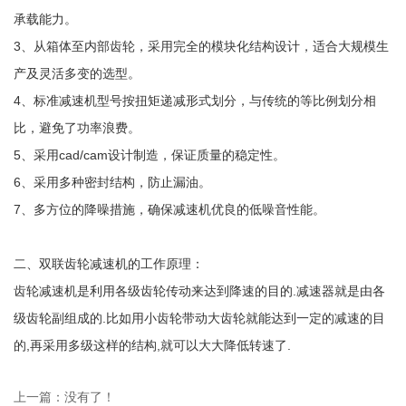
承载能力。
3、从箱体至内部齿轮，采用完全的模块化结构设计，适合大规模生
产及灵活多变的选型。
4、标准减速机型号按扭矩递减形式划分，与传统的等比例划分相
比，避免了功率浪费。
5、采用cad/cam设计制造，保证质量的稳定性。
6、采用多种密封结构，防止漏油。
7、多方位的降噪措施，确保减速机优良的低噪音性能。
二、双联齿轮减速机的工作原理：
齿轮减速机是利用各级齿轮传动来达到降速的目的.减速器就是由各
级齿轮副组成的.比如用小齿轮带动大齿轮就能达到一定的减速的目
的,再采用多级这样的结构,就可以大大降低转速了.
上一篇：没有了！