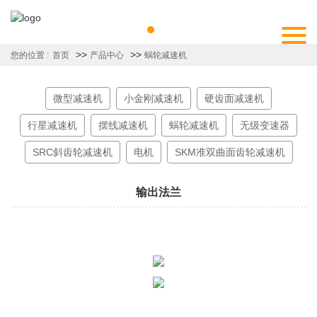
>>
>>
您的位置 :
首页
产品中心
蜗轮减速机
微型减速机
小金刚减速机
硬齿面减速机
行星减速机
摆线减速机
蜗轮减速机
无级变速器
SRC斜齿轮减速机
电机
SKM准双曲面齿轮减速机
输出法兰