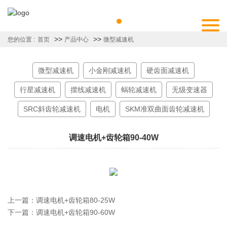
>>
>>
您的位置 :
首页
产品中心
微型减速机
微型减速机
小金刚减速机
硬齿面减速机
行星减速机
摆线减速机
蜗轮减速机
无级变速器
SRC斜齿轮减速机
电机
SKM准双曲面齿轮减速机
调速电机+齿轮箱90-40W
上一篇：
调速电机+齿轮箱80-25W
下一篇：
调速电机+齿轮箱90-60W