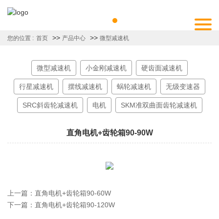
>>
>>
您的位置 :
首页
产品中心
微型减速机
微型减速机
小金刚减速机
硬齿面减速机
行星减速机
摆线减速机
蜗轮减速机
无级变速器
SRC斜齿轮减速机
电机
SKM准双曲面齿轮减速机
直角电机+齿轮箱90-90W
上一篇：
直角电机+齿轮箱90-60W
下一篇：
直角电机+齿轮箱90-120W