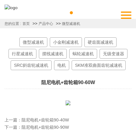
>>
>>
您的位置 :
首页
产品中心
微型减速机
微型减速机
小金刚减速机
硬齿面减速机
行星减速机
摆线减速机
蜗轮减速机
无级变速器
SRC斜齿轮减速机
电机
SKM准双曲面齿轮减速机
阻尼电机+齿轮箱90-60W
上一篇：
阻尼电机+齿轮箱90-40W
下一篇：
阻尼电机+齿轮箱90-90W