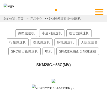
>>
>>
您的位置 :
首页
产品中心
SKM准双曲面齿轮减速机
微型减速机
小金刚减速机
硬齿面减速机
行星减速机
摆线减速机
蜗轮减速机
无级变速器
SRC斜齿轮减速机
电机
SKM准双曲面齿轮减速机
SKM28C-~58C(MV)