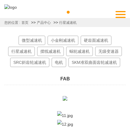
>>
>>
您的位置 :
首页
产品中心
行星减速机
微型减速机
小金刚减速机
硬齿面减速机
行星减速机
摆线减速机
蜗轮减速机
无级变速器
SRC斜齿轮减速机
电机
SKM准双曲面齿轮减速机
FAB