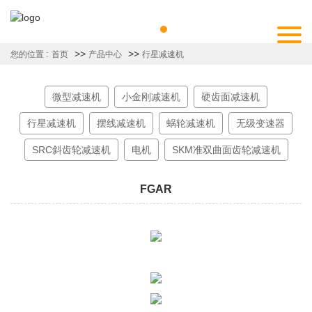
>>
>>
您的位置 :
首页
产品中心
行星减速机
微型减速机
小金刚减速机
硬齿面减速机
行星减速机
摆线减速机
蜗轮减速机
无级变速器
SRC斜齿轮减速机
电机
SKM准双曲面齿轮减速机
FGAR