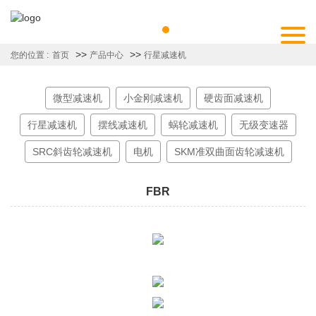
>>
>>
您的位置 :
首页
产品中心
行星减速机
微型减速机
小金刚减速机
硬齿面减速机
行星减速机
摆线减速机
蜗轮减速机
无级变速器
SRC斜齿轮减速机
电机
SKM准双曲面齿轮减速机
FBR