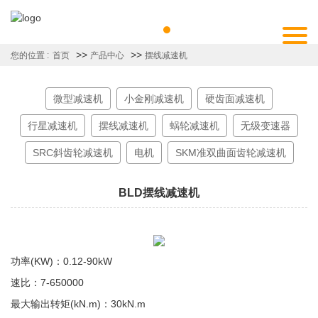
>>
>>
您的位置 :
首页
产品中心
摆线减速机
微型减速机
小金刚减速机
硬齿面减速机
行星减速机
摆线减速机
蜗轮减速机
无级变速器
SRC斜齿轮减速机
电机
SKM准双曲面齿轮减速机
BLD摆线减速机
功率(KW)：0.12-90kW
速比：7-650000
最大输出转矩(kN.m)：30kN.m