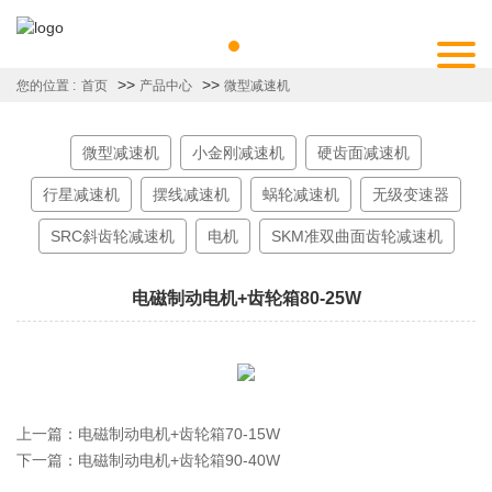
>>
>>
您的位置 :
首页
产品中心
微型减速机
微型减速机
小金刚减速机
硬齿面减速机
行星减速机
摆线减速机
蜗轮减速机
无级变速器
SRC斜齿轮减速机
电机
SKM准双曲面齿轮减速机
电磁制动电机+齿轮箱80-25W
上一篇：
电磁制动电机+齿轮箱70-15W
下一篇：
电磁制动电机+齿轮箱90-40W