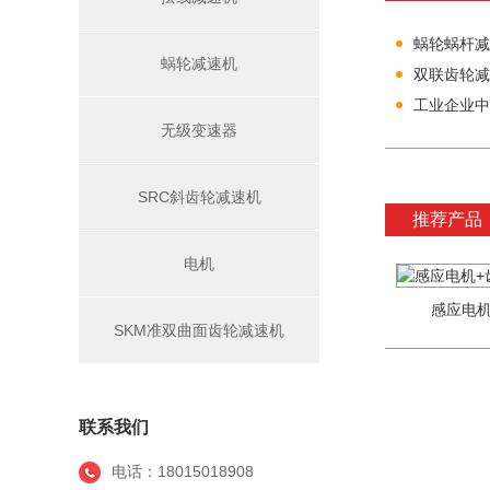
蜗轮蜗杆减
蜗轮减速机
双联齿轮减
工业企业中
无级变速器
SRC斜齿轮减速机
推荐产品
电机
感应电机
SKM准双曲面齿轮减速机
联系我们
电话：18015018908