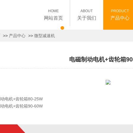
HOME
ABOUT
PRODUCT
网站首页
关于我们
产品中心
页
>>
产品中心
>>
微型减速机
电磁制动电机+齿轮箱90-
动电机+齿轮箱80-25W
动电机+齿轮箱90-60W