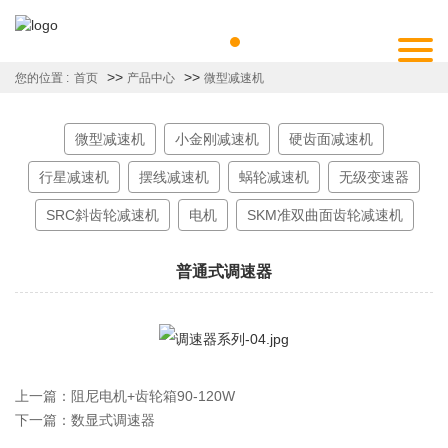
>>
>>
您的位置 :
首页
产品中心
微型减速机
微型减速机
小金刚减速机
硬齿面减速机
行星减速机
摆线减速机
蜗轮减速机
无级变速器
SRC斜齿轮减速机
电机
SKM准双曲面齿轮减速机
普通式调速器
上一篇：
阻尼电机+齿轮箱90-120W
下一篇：
数显式调速器