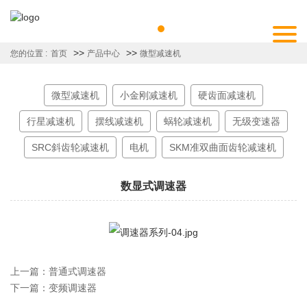
>>
>>
您的位置 :
首页
产品中心
微型减速机
微型减速机
小金刚减速机
硬齿面减速机
行星减速机
摆线减速机
蜗轮减速机
无级变速器
SRC斜齿轮减速机
电机
SKM准双曲面齿轮减速机
数显式调速器
上一篇：
普通式调速器
下一篇：
变频调速器