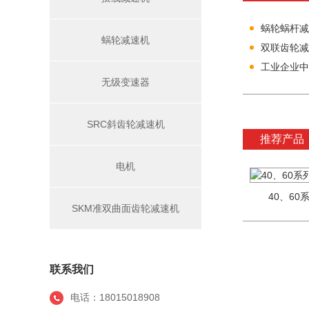
蜗轮蜗杆减
蜗轮减速机
双联齿轮减
工业企业中
无级变速器
SRC斜齿轮减速机
推荐产品
电机
40、6
SKM准双曲面齿轮减速机
联系我们
电话：18015018908