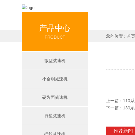
产品中心
您的位置 :
首
PRODUCT
微型减速机
小金刚减速机
硬齿面减速机
上一篇：
110
下一篇：
130
行星减速机
推荐新闻
摆线减速机