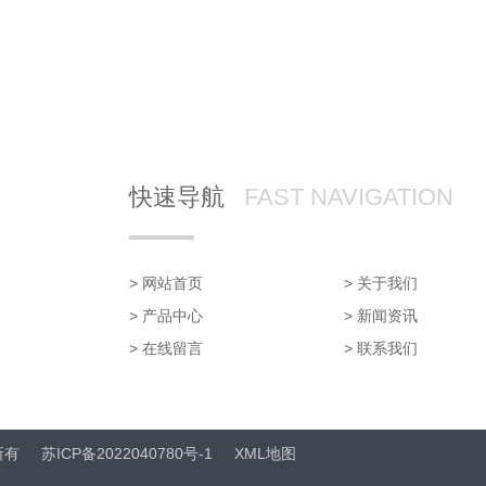
快速导航
FAST NAVIGATION
> 网站首页
> 关于我们
> 产品中心
> 新闻资讯
> 在线留言
> 联系我们
所有
苏ICP备2022040780号-1
XML地图