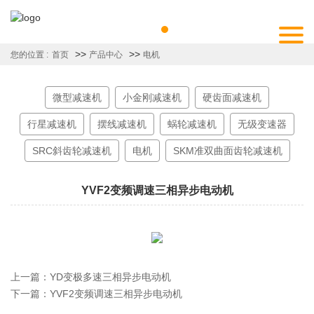
>>
>>
您的位置 :
首页
产品中心
电机
微型减速机
小金刚减速机
硬齿面减速机
行星减速机
摆线减速机
蜗轮减速机
无级变速器
SRC斜齿轮减速机
电机
SKM准双曲面齿轮减速机
YVF2变频调速三相异步电动机
上一篇：
YD变极多速三相异步电动机
下一篇：
YVF2变频调速三相异步电动机