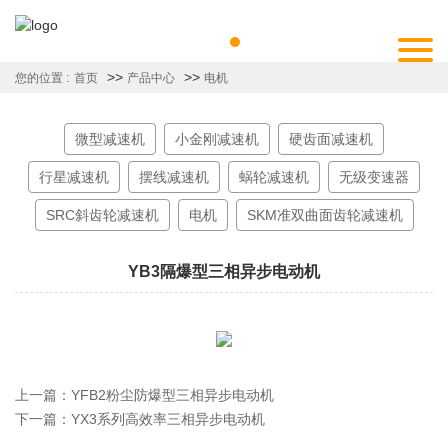
>>
>>
您的位置 :
首页
产品中心
电机
微型减速机
小金刚减速机
硬齿面减速机
行星减速机
摆线减速机
蜗轮减速机
无级变速器
SRC斜齿轮减速机
电机
SKM准双曲面齿轮减速机
YB3隔爆型三相异步电动机
上一篇：
YFB2粉尘防爆型三相异步电动机
下一篇：
YX3系列高效率三相异步电动机