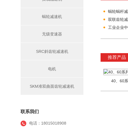
蜗轮蜗杆减
蜗轮减速机
双联齿轮减
工业企业中
无级变速器
SRC斜齿轮减速机
推荐产品
电机
40、6
SKM准双曲面齿轮减速机
联系我们
电话：18015018908