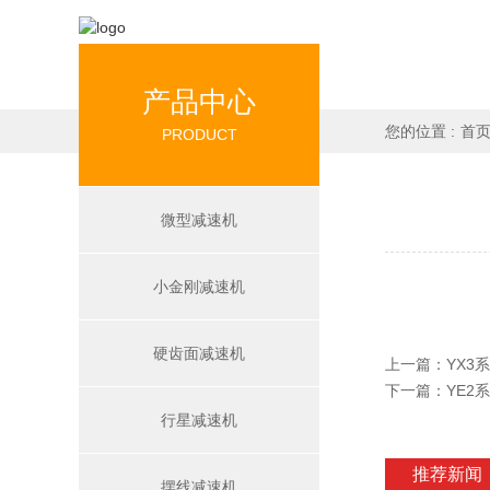
产品中心
您的位置 :
首
PRODUCT
微型减速机
小金刚减速机
硬齿面减速机
上一篇：
YX3
下一篇：
YE2
行星减速机
推荐新闻
摆线减速机