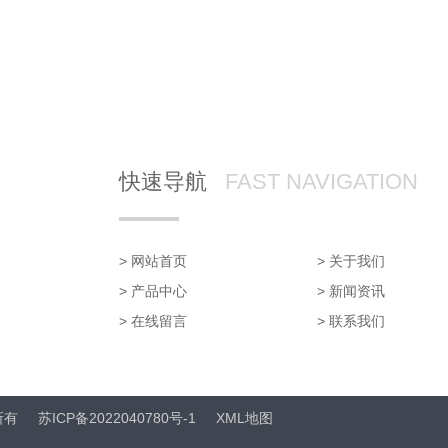
快速导航
FAST NAVIGATION
> 网站首页
> 关于我们
> 产品中心
> 新闻资讯
> 在线留言
> 联系我们
所有
苏ICP备2022040780号-1
XML地图